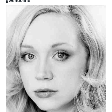
gwendoline