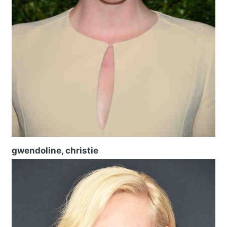
gwendoline, christie