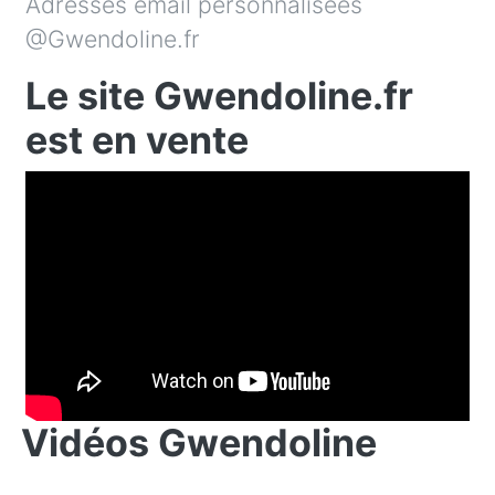
Adresses email personnalisées
@Gwendoline.fr
Le site Gwendoline.fr
est en vente
Vidéos Gwendoline