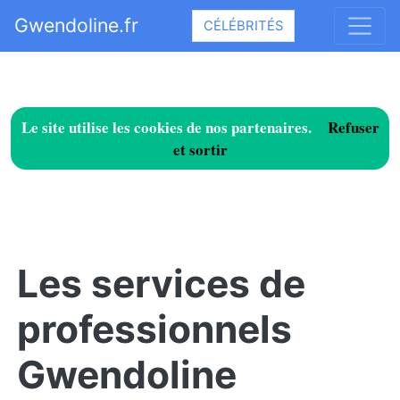
Gwendoline.fr
CÉLÉBRITÉS
Le site utilise les cookies de nos partenaires.
Refuser
et sortir
Les services de
professionnels
Gwendoline