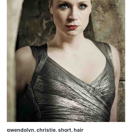
gwendolyn, christie, short, hair