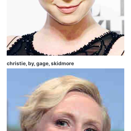
christie, by, gage, skidmore