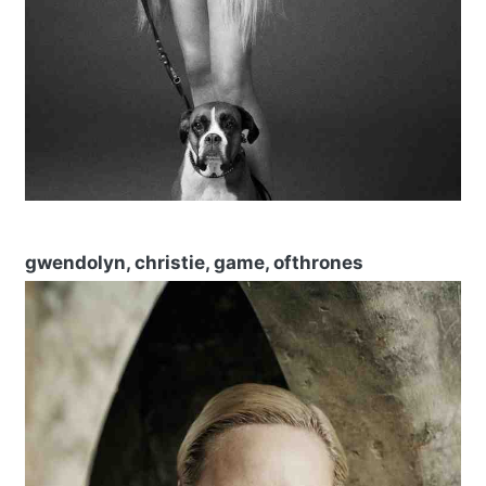
gwendolyn, christie, game, ofthrones