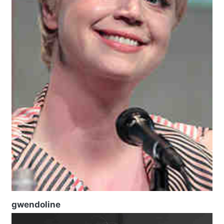
gwendoline