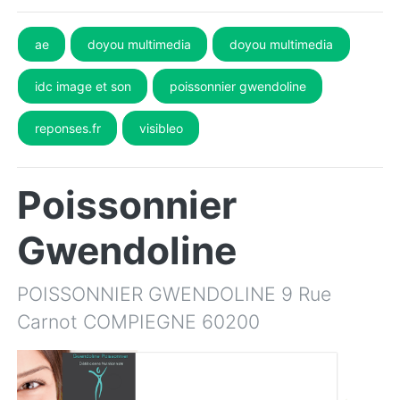
ae
doyou multimedia
doyou multimedia
idc image et son
poissonnier gwendoline
reponses.fr
visibleo
Poissonnier
Gwendoline
POISSONNIER GWENDOLINE 9 Rue
Carnot COMPIEGNE 60200