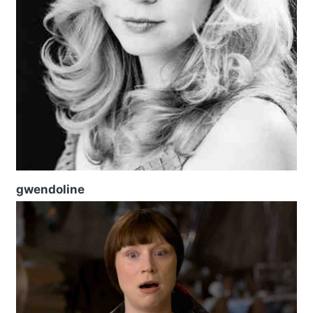
gwendoline