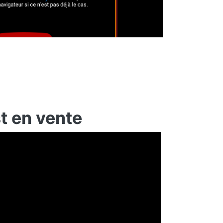
t en vente