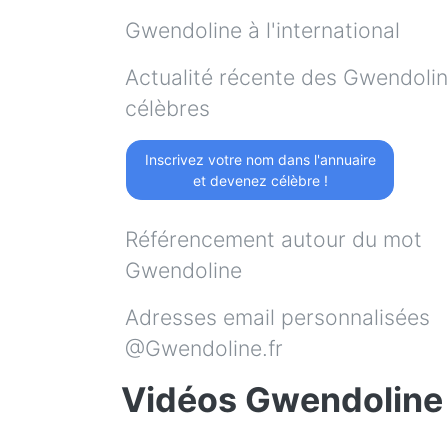
Gwendoline à l'international
Actualité récente des Gwendoli
célèbres
Inscrivez votre nom dans l'annuaire
et devenez célèbre !
Référencement autour du mot
Gwendoline
Adresses email personnalisées
@Gwendoline.fr
Vidéos Gwendoline