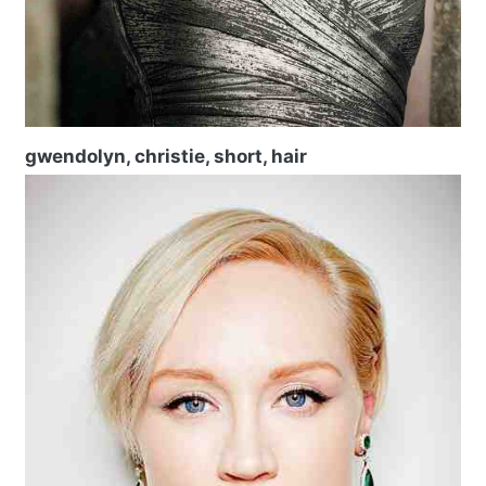
gwendolyn, christie, short, hair