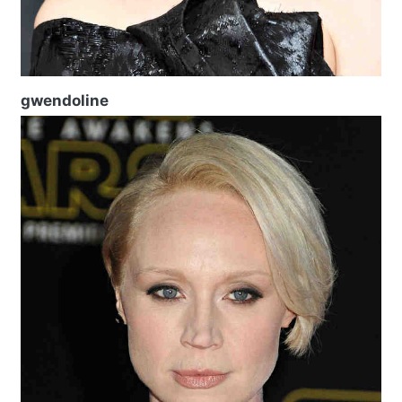
gwendoline