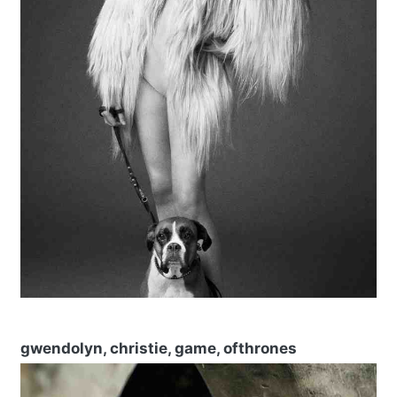
gwendolyn, christie, game, ofthrones