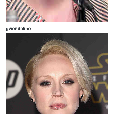
gwendoline