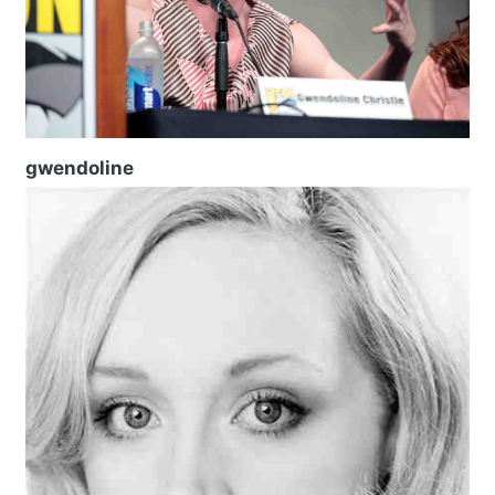
gwendoline