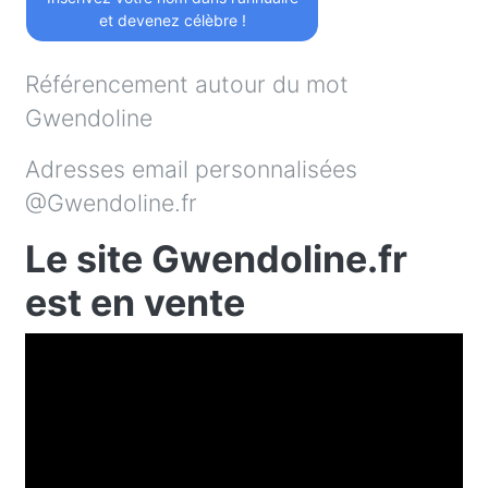
et devenez célèbre !
Référencement autour du mot
Gwendoline
Adresses email personnalisées
@Gwendoline.fr
Le site Gwendoline.fr
est en vente